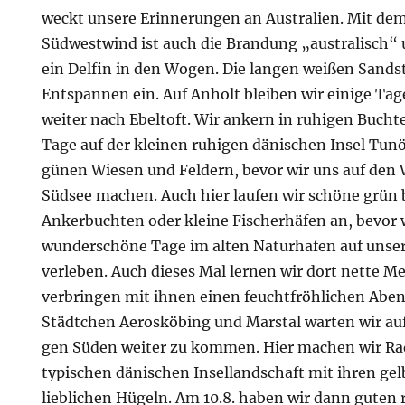
weckt unsere Erinnerungen an Australien. Mit dem
Südwestwind ist auch die Brandung „australisch“ 
ein Delfin in den Wogen. Die langen weißen Sand
Entspannen ein. Auf Anholt bleiben wir einige Ta
weiter nach Ebeltoft. Wir ankern in ruhigen Bucht
Tage auf der kleinen ruhigen dänischen Insel Tun
günen Wiesen und Feldern, bevor wir uns auf den 
Südsee machen. Auch hier laufen wir schöne grün
Ankerbuchten oder kleine Fischerhäfen an, bevor 
wunderschöne Tage im alten Naturhafen auf unsere
verleben. Auch dieses Mal lernen wir dort nette
verbringen mit ihnen einen feuchtfröhlichen Abe
Städtchen Aerosköbing und Marstal warten wir a
gen Süden weiter zu kommen. Hier machen wir Ra
typischen dänischen Insellandschaft mit ihren ge
lieblichen Hügeln. Am 10.8. haben wir dann gute