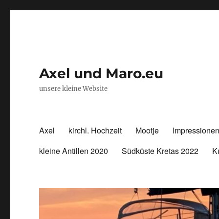
Axel und Maro.eu
unsere kleine Website
Axel
kirchl. Hochzeit
Mootje
Impressione
kleine Antillen 2020
Südküste Kretas 2022
K