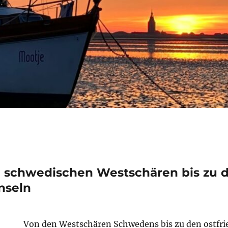
en schwedischen Westschären bis zu 
Inseln
Von den Westschären Schwedens bis zu den ostfri