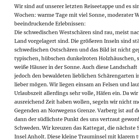
Wir sind auf unserer letzten Reiseetappe und es s
Wochen: warme Tage mit viel Sonne, moderater W
beeindruckende Erlebnissen:
Die schwedischen Westschären sind rau, meist nac
Land vorgelagert sind. Die größeren Inseln sind stä
schwedischen Ostschären und das Bild ist nicht g
typischen, hübschen dunkelroten Holzhäuschen, s
weiße Häuser in der Sonne. Auch diese Landschaft 
jedoch den bewaldeten lieblichen Schärengarten
lieber mögen. Wir liegen einsam an Felsen und lauf
Urlaubszeit allerdings sehr volle, Häfen ein. Da wi
ausreichend Zeit haben wollen, segeln wir nicht m
Gegenden an Norwegens Grenze. Varberg ist auf
dann der südlichste Punkt des uns vertraut gewo
Schweden. Wir kreuzen das Kattegat, die nächste S
Insel Anholt. Diese kleine Trauminsel mit klarem 