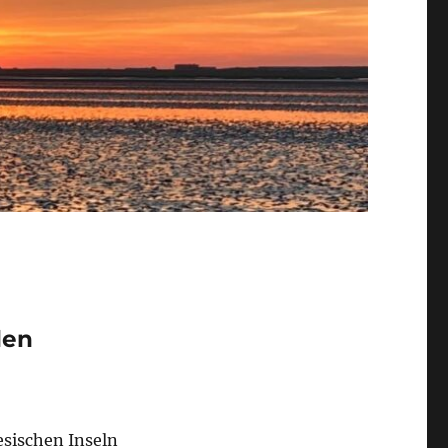
den
esischen Inseln