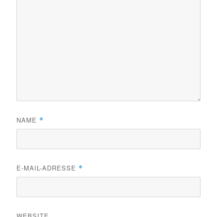
NAME
*
E-MAIL-ADRESSE
*
WEBSITE