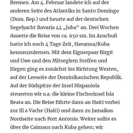
Bremen. Am 4. Februar landete ich auf der
anderen Seite des Atlantiks in Santo Domingo
(Dom. Rep.) und heurte auf der deutschen
Segelyacht Bavaria 44 „Juba“ an. Drei Wochen
dauerte die Reise von ca. 950 sm. Im Anschuß
hatte ich noch 4 Tage Zeit, Havanna/Kuba
kennenzulernen. Mit dem Eignerpaar Birgit
und Uwe und den Mitseglern Steffen und
Jürgen ging es zunächst los Richtung Westen,
auf der Leeseite der Dominikanischen Republik.
Auf der Südspitze der Insel Hispaniola
steuerten wir u.a. die kleine Fischerinsel Isla
Beata an. Die Reise führte dann an Haiti vorbei
zur Ill a Vache (Haiti) und dann zu Jamaikas
Nordseite nach Port Antonio. Weiter sollte es
über die Caimans nach Kuba gehen; wir