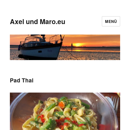
Axel und Maro.eu
MENÜ
Pad Thai