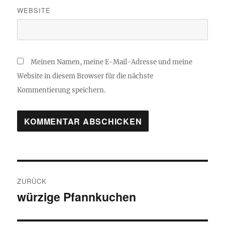
WEBSITE
Meinen Namen, meine E-Mail-Adresse und meine
Website in diesem Browser für die nächste
Kommentierung speichern.
Beitragsnavigation
ZURÜCK
würzige Pfannkuchen
Vorheriger
Beitrag: