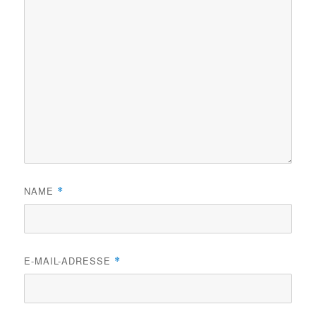
NAME
*
E-MAIL-ADRESSE
*