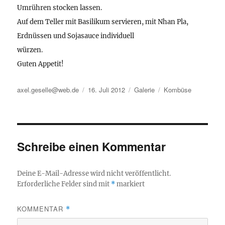
Umrühren stocken lassen.
Auf dem Teller mit Basilikum servieren, mit Nhan Pla,
Erdnüssen und Sojasauce individuell
würzen.
Guten Appetit!
Autor
Veröffentlicht
Format
Kategorien
axel.geselle@web.de
16. Juli 2012
Galerie
Kombüse
am
Schreibe einen Kommentar
Deine E-Mail-Adresse wird nicht veröffentlicht.
Erforderliche Felder sind mit
*
markiert
KOMMENTAR
*