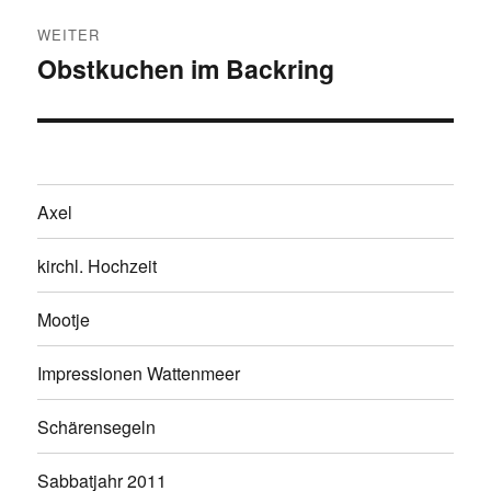
WEITER
Obstkuchen im Backring
Nächster
Beitrag:
Axel
kirchl. Hochzeit
Mootje
Impressionen Wattenmeer
Schärensegeln
Sabbatjahr 2011