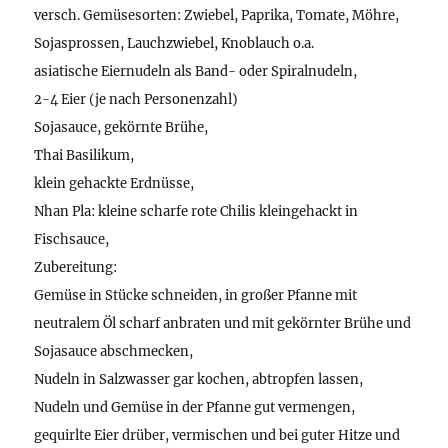
versch. Gemüsesorten: Zwiebel, Paprika, Tomate, Möhre,
Sojasprossen, Lauchzwiebel, Knoblauch o.a.
asiatische Eiernudeln als Band- oder Spiralnudeln,
2-4 Eier (je nach Personenzahl)
Sojasauce, gekörnte Brühe,
Thai Basilikum,
klein gehackte Erdnüsse,
Nhan Pla: kleine scharfe rote Chilis kleingehackt in
Fischsauce,
Zubereitung:
Gemüse in Stücke schneiden, in großer Pfanne mit
neutralem Öl scharf anbraten und mit gekörnter Brühe und
Sojasauce abschmecken,
Nudeln in Salzwasser gar kochen, abtropfen lassen,
Nudeln und Gemüse in der Pfanne gut vermengen,
gequirlte Eier drüber, vermischen und bei guter Hitze und