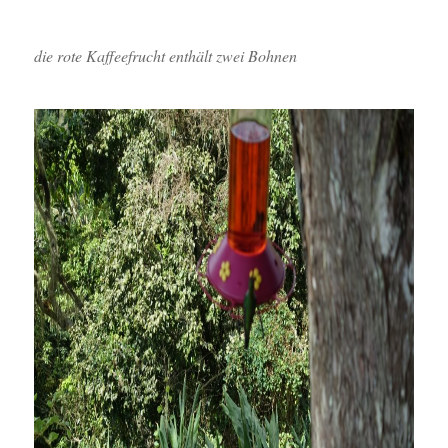
die rote Kaffeefrucht enthält zwei Bohnen