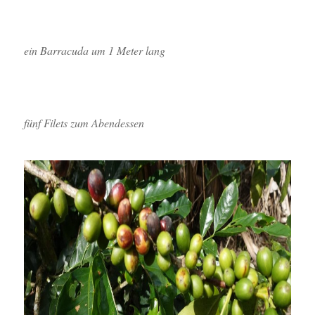
ein Barracuda um 1 Meter lang
fünf Filets zum Abendessen