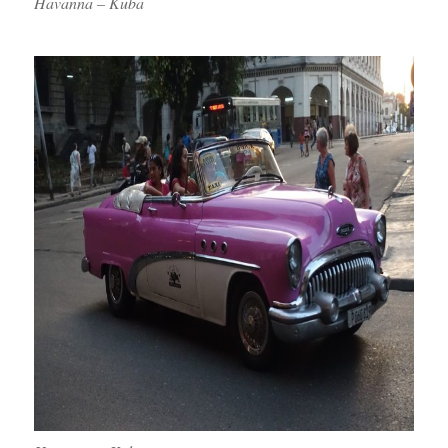
Havanna – Kuba