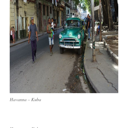
Havanna – Kuba