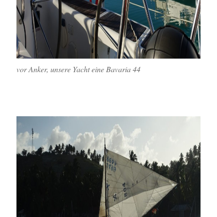
vor Anker, unsere Yacht eine Bavaria 44