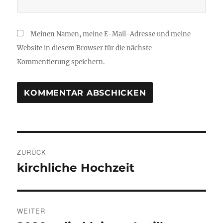
Meinen Namen, meine E-Mail-Adresse und meine
Website in diesem Browser für die nächste
Kommentierung speichern.
Beitragsnavigation
ZURÜCK
kirchliche Hochzeit
Vorheriger
Beitrag:
WEITER