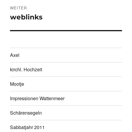
WEITER
weblinks
Nächster
Beitrag:
Axel
kirchl. Hochzeit
Mootje
Impressionen Wattenmeer
Schärensegeln
Sabbatjahr 2011